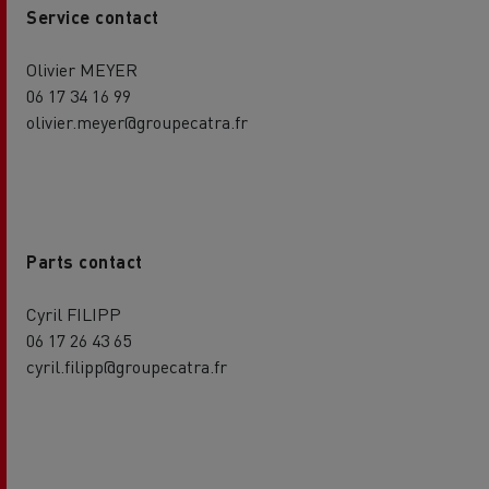
Service contact
Olivier MEYER
06 17 34 16 99
olivier.meyer@groupecatra.fr
Parts contact
Cyril FILIPP
06 17 26 43 65
cyril.filipp@groupecatra.fr