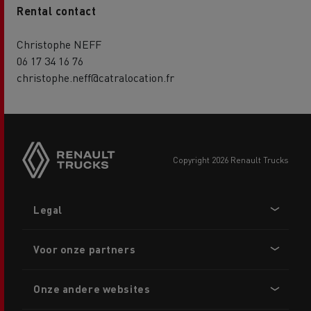
Rental contact
Christophe NEFF
06 17 34 16 76
christophe.neff@catralocation.fr
copyright 2026 Renault Trucks
Footer
Legal
menu
Voor onze partners
Onze andere websites