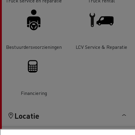
Truck service en reparatie
Truck rental
Bestuurdersvoorzieningen
LCV Service & Reparatie
Financiering
Locatie