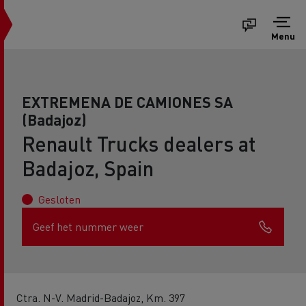
Menu
EXTREMENA DE CAMIONES SA
(Badajoz)
Renault Trucks dealers at
Badajoz, Spain
Gesloten
Geef het nummer weer
Ctra. N-V. Madrid-Badajoz, Km. 397