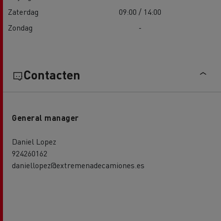
Zaterdag
09:00 / 14:00
Zondag
-
Contacten
General manager
Daniel Lopez
924260162
daniellopez@extremenadecamiones.es