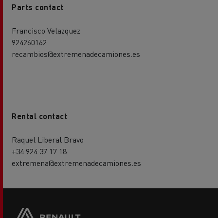
Parts contact
Francisco Velazquez
924260162
recambios@extremenadecamiones.es
Rental contact
Raquel Liberal Bravo
+34 924 37 17 18
extremena@extremenadecamiones.es