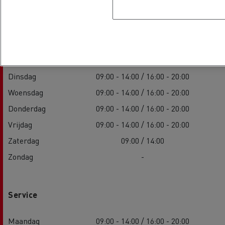
Verkoop
Maandag
09:00 - 14:00 / 16:00 - 20:00
Dinsdag
09:00 - 14:00 / 16:00 - 20:00
Woensdag
09:00 - 14:00 / 16:00 - 20:00
Donderdag
09:00 - 14:00 / 16:00 - 20:00
Vrijdag
09:00 - 14:00 / 16:00 - 20:00
Zaterdag
09:00 / 14:00
Zondag
-
Service
Maandag
09:00 - 14:00 / 16:00 - 20:00