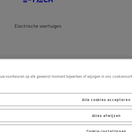
Electrische voertuigen
De Rensa Family
 uw voorkeuren op elk gewenst moment bijwerken of wijzigen in ons cookievoork
Alle cookies accepteren
Alles afwijzen
Cookie-instellingen