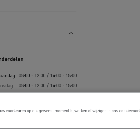
nderdelen
aandag
08:00 - 12:00 / 14:00 - 18:00
insdag
08:00 - 12:00 / 14:00 - 18:00
oensdag
08:00 - 12:00 / 14:00 - 18:00
onderdag
08:00 - 12:00 / 14:00 - 18:00
 uw voorkeuren op elk gewenst moment bijwerken of wijzigen in ons cookievoork
ijdag
08:00 - 12:00 / 14:00 - 18:00
aterdag
08:00 / 12:00
ondag
-