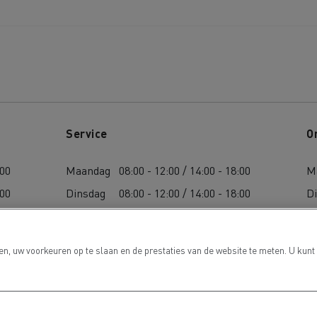
Service
O
:00
Maandag
08:00 - 12:00 / 14:00 - 18:00
M
:00
Dinsdag
08:00 - 12:00 / 14:00 - 18:00
D
:00
Woensdag
08:00 - 12:00 / 14:00 - 18:00
W
:00
Donderdag
08:00 - 12:00 / 14:00 - 18:00
D
n, uw voorkeuren op te slaan en de prestaties van de website te meten. U kunt
:00
Vrijdag
08:00 - 12:00 / 14:00 - 18:00
Vr
Zaterdag
08:00 / 12:00
Z
Zondag
-
Z