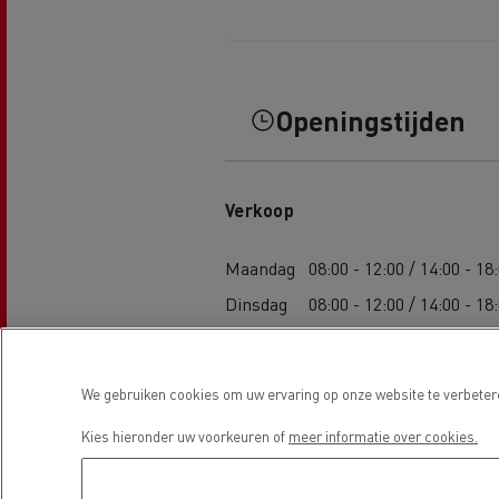
Openingstijden
Verkoop
Maandag
08:00 - 12:00 / 14:00 - 18
Dinsdag
08:00 - 12:00 / 14:00 - 18
Woensdag
08:00 - 12:00 / 14:00 - 18
Donderdag
08:00 - 12:00 / 14:00 - 18
We gebruiken cookies om uw ervaring op onze website te verbetere
Vrijdag
08:00 - 12:00 / 14:00 - 18
Kies hieronder uw voorkeuren of
meer informatie over cookies.
Zaterdag
-
Zondag
-