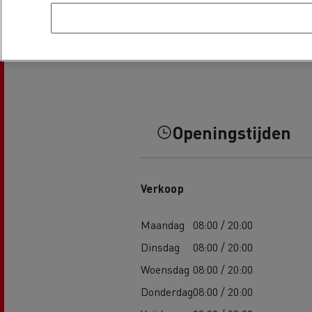
Openingstijden
Verkoop
Maandag
08:00 / 20:00
Dinsdag
08:00 / 20:00
Woensdag
08:00 / 20:00
Donderdag
08:00 / 20:00