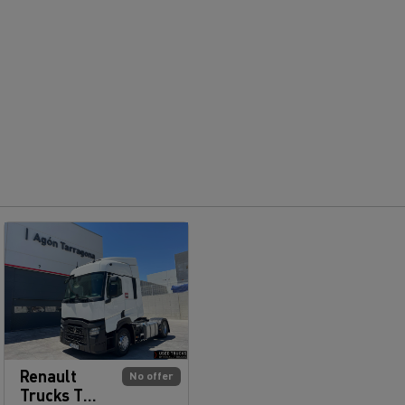
Renault
No offer
Trucks T