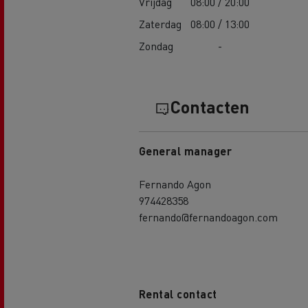
Vrijdag
08:00 / 20:00
Zaterdag
08:00 / 13:00
Zondag
-
Contacten
General manager
Fernando Agon
974428358
fernando@fernandoagon.com
Rental contact