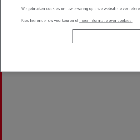
We gebruiken cookies om uw ervaring op onze website te verbeteren
Electrische voertuigen
Kies hieronder uw voorkeuren of
meer informatie over cookies.
Locatie