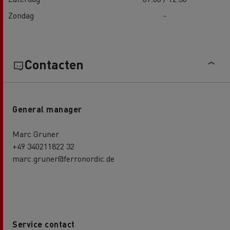
Zondag
-
Contacten
General manager
Marc Gruner
+49 340211822 32
marc.gruner@ferronordic.de
Service contact