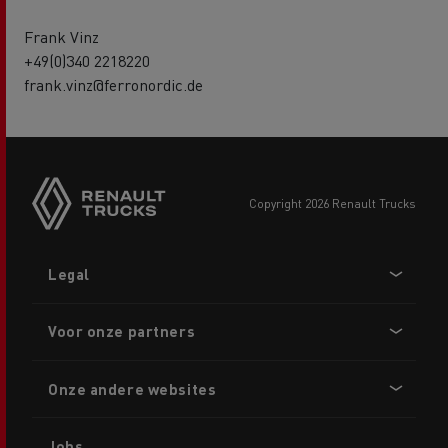
Frank Vinz
+49(0)340 2218220
frank.vinz@ferronordic.de
copyright 2026 Renault Trucks
Footer
Legal
menu
Voor onze partners
Onze andere websites
Jobs