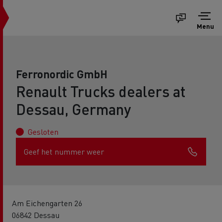
Menu
Ferronordic GmbH
Renault Trucks dealers at
Dessau, Germany
Gesloten
Geef het nummer weer
Am Eichengarten 26
06842 Dessau