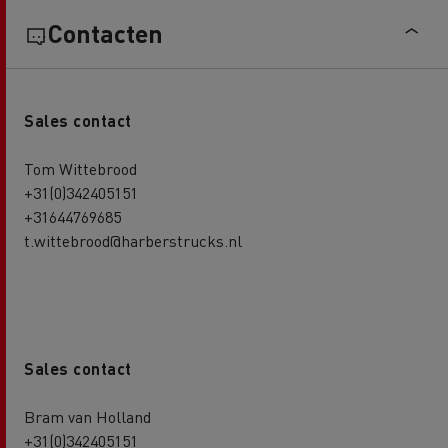
Contacten
Sales contact
Tom Wittebrood
+31(0)342405151
+31644769685
t.wittebrood@harberstrucks.nl
Sales contact
Bram van Holland
+31(0)342405151