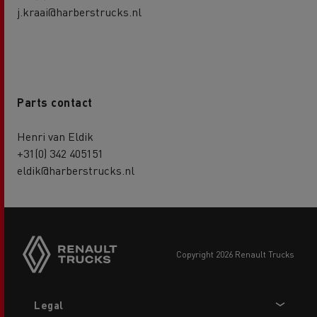
j.kraai@harberstrucks.nl
Parts contact
Henri van Eldik
+31(0) 342 405151
eldik@harberstrucks.nl
copyright 2026 Renault Trucks
Footer
Legal
menu