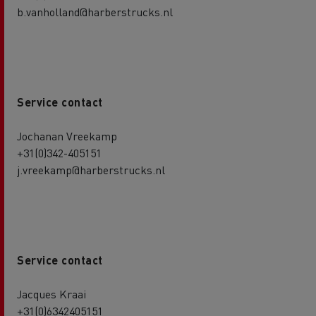
b.vanholland@harberstrucks.nl
Service contact
Jochanan Vreekamp
+31(0)342-405151
j.vreekamp@harberstrucks.nl
Service contact
Jacques Kraai
+31(0)6342405151