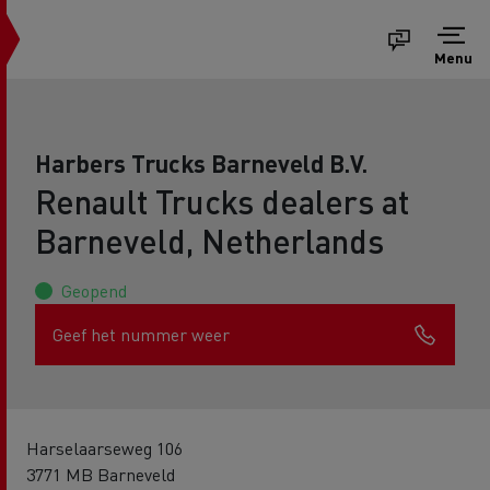
Menu
Harbers Trucks Barneveld B.V.
Renault Trucks dealers at
Barneveld, Netherlands
Geopend
Geef het nummer weer
Harselaarseweg 106
3771 MB Barneveld