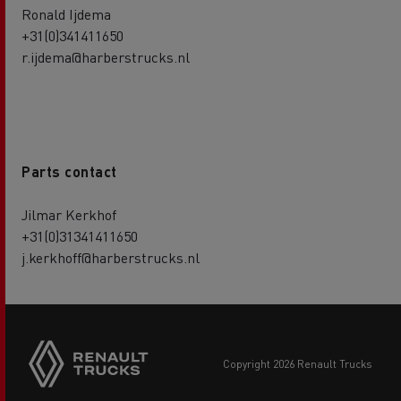
Ronald Ijdema
+31(0)341411650
r.ijdema@harberstrucks.nl
Parts contact
Jilmar Kerkhof
+31(0)31341411650
j.kerkhoff@harberstrucks.nl
copyright 2026 Renault Trucks