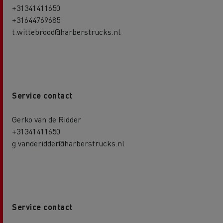
+31341411650
+31644769685
t.wittebrood@harberstrucks.nl
Service contact
Gerko van de Ridder
+31341411650
g.vanderidder@harberstrucks.nl
Service contact