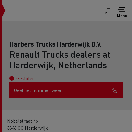
Menu
Harbers Trucks Harderwijk B.V.
Renault Trucks dealers at
Harderwijk, Netherlands
Gesloten
Geef het nummer weer
Nobelstraat 46
3846 CG Harderwijk