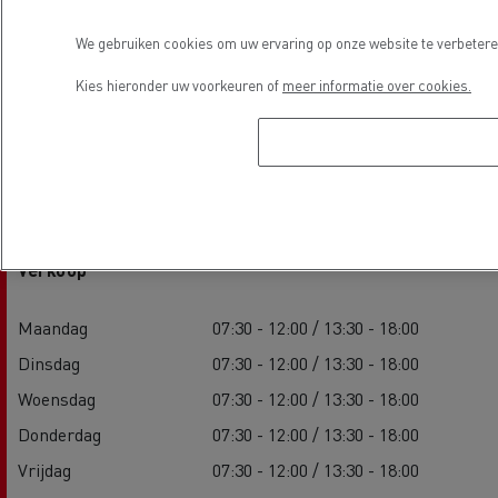
We gebruiken cookies om uw ervaring op onze website te verbeteren
Kies hieronder uw voorkeuren of
meer informatie over cookies.
Openingstijden
Verkoop
Maandag
07:30 - 12:00 / 13:30 - 18:00
Dinsdag
07:30 - 12:00 / 13:30 - 18:00
Woensdag
07:30 - 12:00 / 13:30 - 18:00
Donderdag
07:30 - 12:00 / 13:30 - 18:00
Vrijdag
07:30 - 12:00 / 13:30 - 18:00