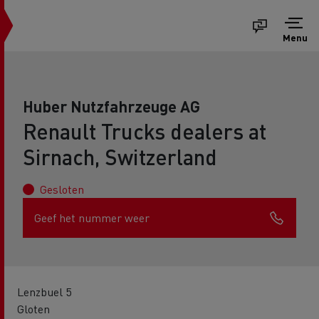
Menu
Huber Nutzfahrzeuge AG
Renault Trucks dealers at
Sirnach, Switzerland
Gesloten
Geef het nummer weer
Lenzbuel 5
Gloten