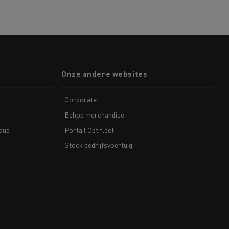
Onze andere websites
Corporate
Eshop merchandise
houd
Portail Optifleet
Stock bedrijfsvoertuig