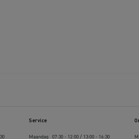
Service
O
:30
Maandag
07:30 - 12:00 / 13:00 - 16:30
M