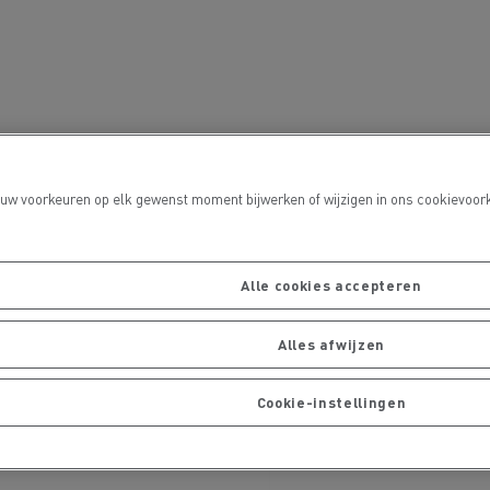
 uw voorkeuren op elk gewenst moment bijwerken of wijzigen in ons cookievoork
De Rensa Family
Alle cookies accepteren
Alles afwijzen
Cookie-instellingen