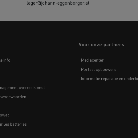
lager@johann-eggenberger.at
Voor onze partners
ke info
Mediacenter
Portaal opbouwers
Informatie reparatie en onder
nagement overeenkomst
svoorwaarden
nswet
 les batteries