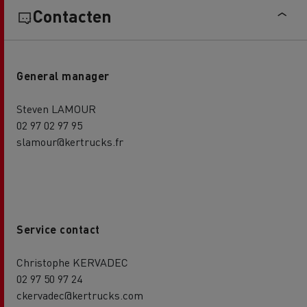
Contacten
General manager
Steven LAMOUR
02 97 02 97 95
slamour@kertrucks.fr
Service contact
Christophe KERVADEC
02 97 50 97 24
ckervadec@kertrucks.com