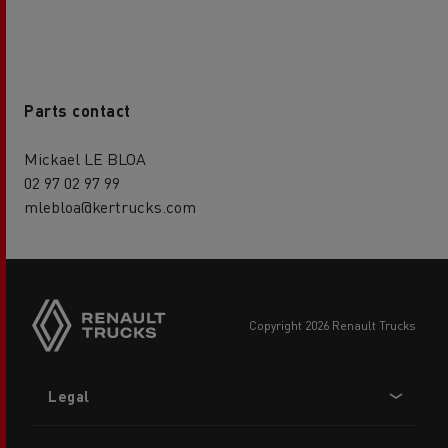
Parts contact
Mickael LE BLOA
02 97 02 97 99
mlebloa@kertrucks.com
copyright 2026 Renault Trucks
Footer
Legal
menu