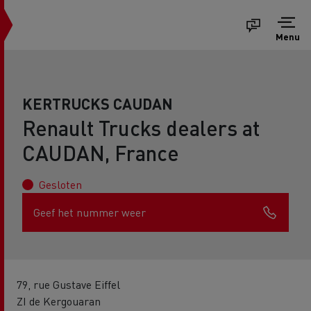
Menu
KERTRUCKS CAUDAN
Renault Trucks dealers at
CAUDAN, France
Gesloten
Geef het nummer weer
79, rue Gustave Eiffel
ZI de Kergouaran