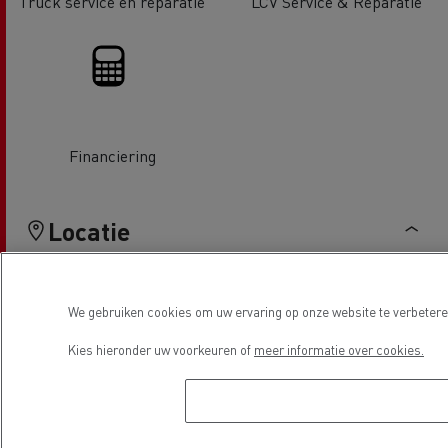
Truck service en reparatie
LCV Service & Reparatie
Financiering
Locatie
We gebruiken cookies om uw ervaring op onze website te verbeteren
Kies hieronder uw voorkeuren of
meer informatie over cookies.