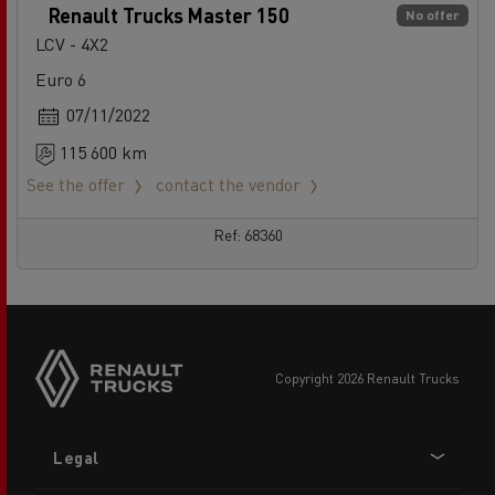
Renault Trucks Master 150
No offer
LCV - 4X2
Euro 6
07/11/2022
115 600 km
See the offer
contact the vendor
Ref: 68360
copyright 2026 Renault Trucks
Footer
Legal
menu