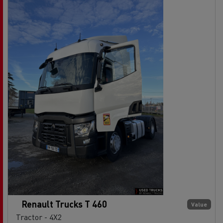
Renault Trucks T 460
Value
Tractor - 4X2