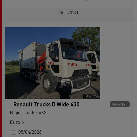
Ref: 73141
Renault Trucks D Wide 430
No offer
Rigid Truck - 6X2
Euro 6
08/04/2026