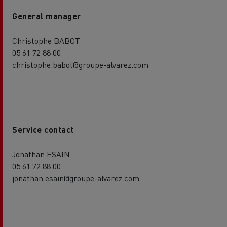
General manager
Christophe BABOT
05 61 72 88 00
christophe.babot@groupe-alvarez.com
Service contact
Jonathan ESAIN
05 61 72 88 00
jonathan.esain@groupe-alvarez.com