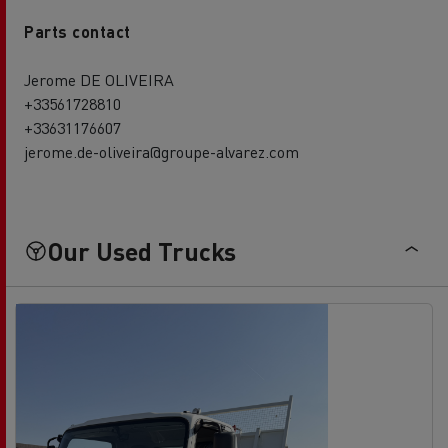
Parts contact
Jerome DE OLIVEIRA
+33561728810
+33631176607
jerome.de-oliveira@groupe-alvarez.com
Our Used Trucks