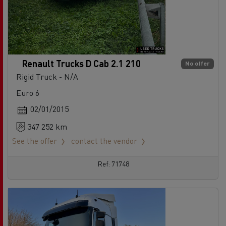
Renault Trucks D Cab 2.1 210
No offer
Rigid Truck - N/A
Euro 6
02/01/2015
347 252 km
See the offer
contact the vendor
Ref: 71748