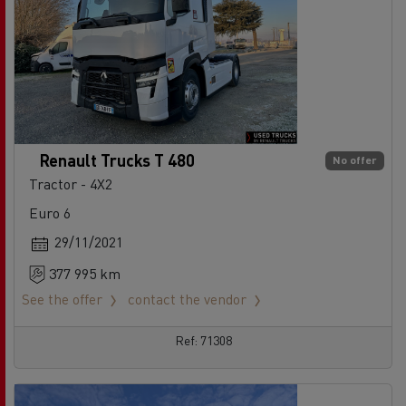
Renault Trucks T 480
No offer
Tractor - 4X2
Euro 6
29/11/2021
377 995 km
See the offer
contact the vendor
Ref: 71308