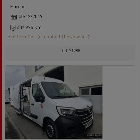
Euro 6
30/12/2019
487 976 km
See the offer
contact the vendor
Ref: 71288