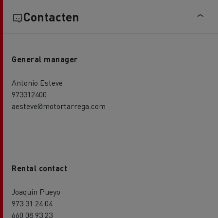
Contacten
General manager
Antonio Esteve
973312400
aesteve@motortarrega.com
Rental contact
Joaquin Pueyo
973 31 24 04
660 08 93 23