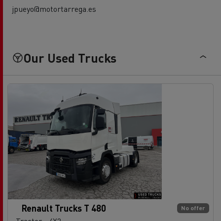
jpueyo@motortarrega.es
Our Used Trucks
Renault Trucks T 480
No offer
Tractor - 4X2