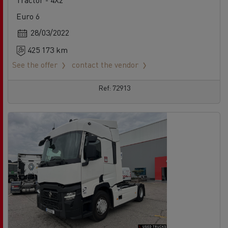
Euro 6
28/03/2022
425 173 km
See the offer
contact the vendor
Ref: 72913