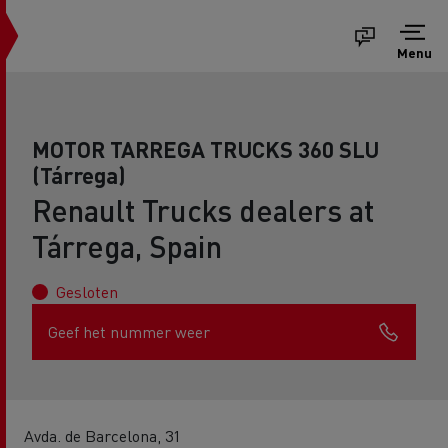
Menu
MOTOR TARREGA TRUCKS 360 SLU
(Tárrega)
Renault Trucks dealers at
Tárrega, Spain
Gesloten
Geef het nummer weer
Avda. de Barcelona, 31