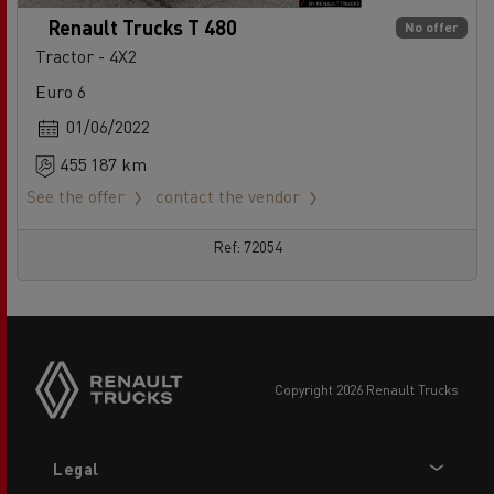
Renault Trucks T 480
No offer
Tractor - 4X2
Euro 6
01/06/2022
455 187 km
See the offer
contact the vendor
Ref: 72054
copyright 2026 Renault Trucks
Footer
Legal
menu