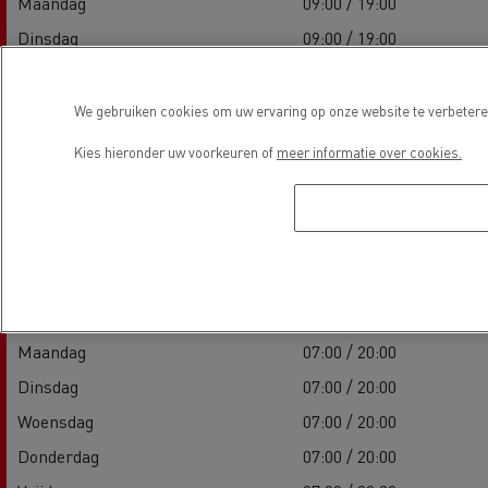
Maandag
09:00 / 19:00
Dinsdag
09:00 / 19:00
Woensdag
09:00 / 19:00
Donderdag
09:00 / 19:00
We gebruiken cookies om uw ervaring op onze website te verbeteren
Vrijdag
09:00 / 19:00
Kies hieronder uw voorkeuren of
meer informatie over cookies.
Zaterdag
-
Zondag
-
Service
Maandag
07:00 / 20:00
Dinsdag
07:00 / 20:00
Woensdag
07:00 / 20:00
Donderdag
07:00 / 20:00