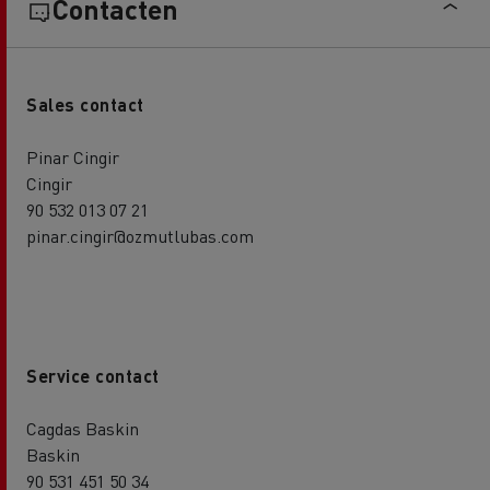
Contacten
Sales contact
Pinar Cingir
Cingir
90 532 013 07 21
pinar.cingir@ozmutlubas.com
Service contact
Cagdas Baskin
Baskin
90 531 451 50 34