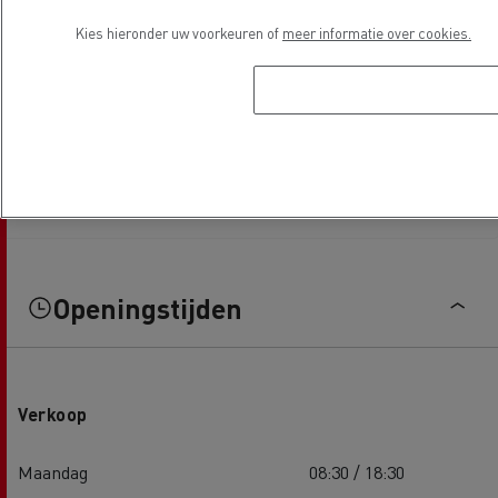
Kies hieronder uw voorkeuren of
meer informatie over cookies.
Openingstijden
Verkoop
Maandag
08:30 / 18:30