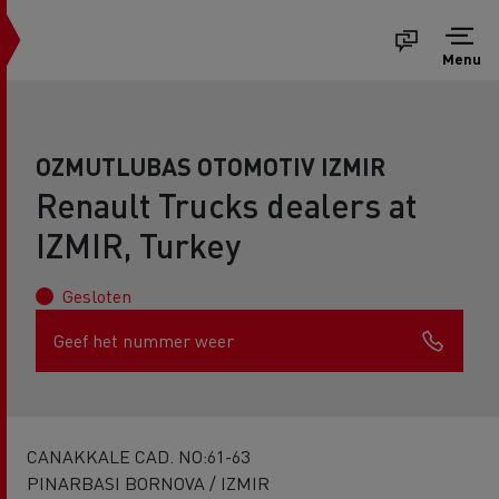
Menu
OZMUTLUBAS OTOMOTIV IZMIR
Renault Trucks dealers at
IZMIR, Turkey
Gesloten
Geef het nummer weer
CANAKKALE CAD. NO:61-63
PINARBASI BORNOVA / IZMIR