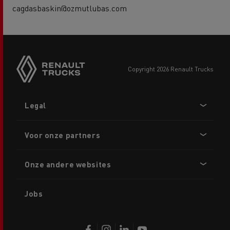
cagdasbaskin@ozmutlubas.com
copyright 2026 Renault Trucks
Footer
Legal
menu
Voor onze partners
Onze andere websites
Jobs