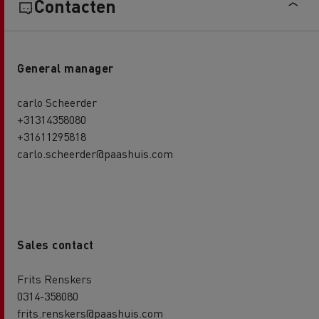
Contacten
General manager
carlo Scheerder
+31314358080
+31611295818
carlo.scheerder@paashuis.com
Sales contact
Frits Renskers
0314-358080
frits.renskers@paashuis.com