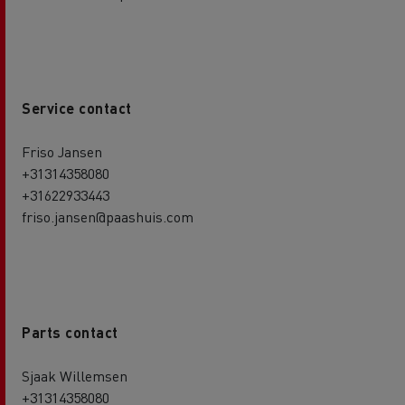
Service contact
Friso Jansen
+31314358080
+31622933443
friso.jansen@paashuis.com
Parts contact
Sjaak Willemsen
+31314358080