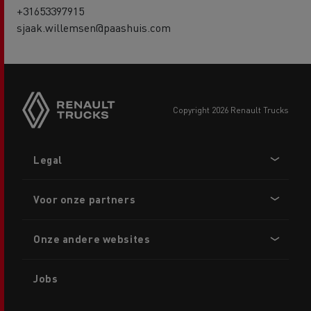
+31653397915
sjaak.willemsen@paashuis.com
copyright 2026 Renault Trucks
Footer
Legal
menu
Voor onze partners
Onze andere websites
Jobs