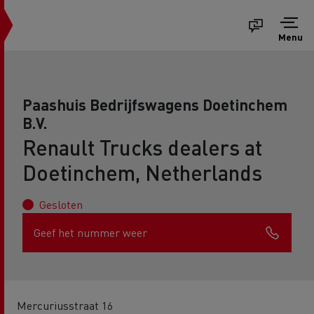
Menu
Paashuis Bedrijfswagens Doetinchem
B.V.
Renault Trucks dealers at
Doetinchem, Netherlands
Gesloten
Geef het nummer weer
Mercuriusstraat 16