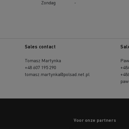
Zondag
-
Sales contact
Sal
Tomasz Martynka
Paw
+48 607 195 290
+48
tomasz.martynka@polsad.net.pl
+48
pawe
Voor onze partners