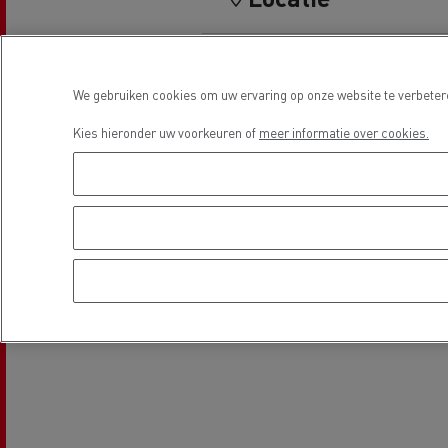
We gebruiken cookies om uw ervaring op onze website te verbetere
Kies hieronder uw voorkeuren of
meer informatie over cookies.
Guerlain
Rijden op CNG
Tran
vrac