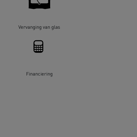
Vervanging van glas
De Rensa Family
Financiering