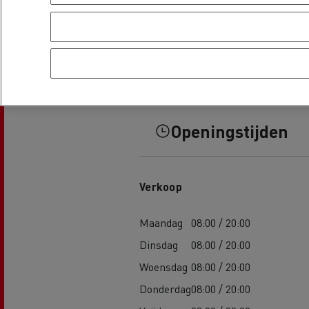
Openingstijden
Verkoop
Maandag
08:00 / 20:00
Dinsdag
08:00 / 20:00
Woensdag
08:00 / 20:00
Donderdag
08:00 / 20:00