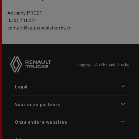
Anthony PROST
03 84 73 05 01
contact@salinspoidslourds.fr
copyright 2026 Renault Trucks
Footer
Legal
menu
Voor onze partners
Onze andere websites