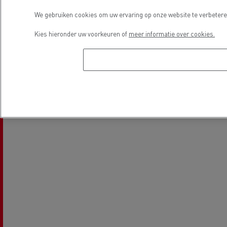
We gebruiken cookies om uw ervaring op onze website te verbeteren
LCV Service & Reparatie
Financiering
Kies hieronder uw voorkeuren of
meer informatie over cookies.
Locatie