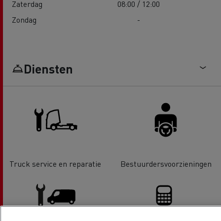
Zaterdag
08:00 / 12:00
Zondag
-
Diensten
Truck service en reparatie
Bestuurdersvoorzieningen