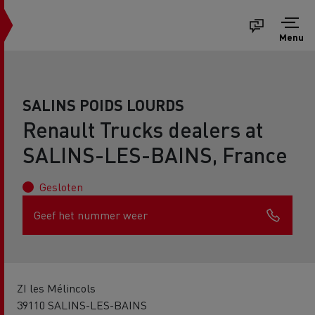
Menu
SALINS POIDS LOURDS
Renault Trucks dealers at
SALINS-LES-BAINS, France
Gesloten
Geef het nummer weer
ZI les Mélincols
39110 SALINS-LES-BAINS