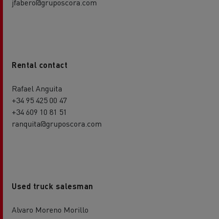
jfabero@gruposcora.com
Rental contact
Rafael Anguita
+34 95 425 00 47
+34 609 10 81 51
ranquita@gruposcora.com
Used truck salesman
Alvaro Moreno Morillo