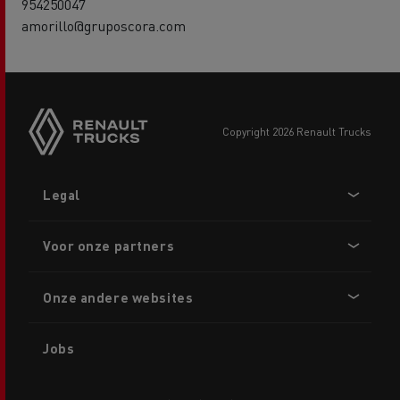
954250047
amorillo@gruposcora.com
copyright 2026 Renault Trucks
Footer
Legal
menu
Voor onze partners
Onze andere websites
Jobs