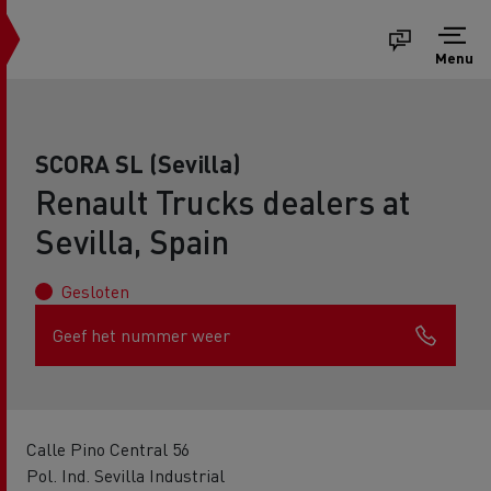
Menu
SCORA SL (Sevilla)
Renault Trucks dealers at
Sevilla, Spain
Gesloten
Geef het nummer weer
Calle Pino Central 56
Pol. Ind. Sevilla Industrial