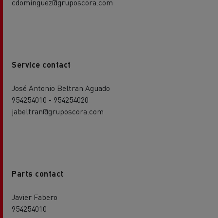
cdominguez@gruposcora.com
Service contact
José Antonio Beltran Aguado
954254010 - 954254020
jabeltran@gruposcora.com
Parts contact
Javier Fabero
954254010