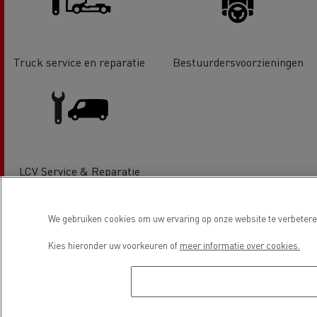
Truck service en reparatie
Bestuurdersvoorzieningen
LCV Service & Reparatie
We gebruiken cookies om uw ervaring op onze website te verbeteren
Locatie
Kies hieronder uw voorkeuren of
meer informatie over cookies.