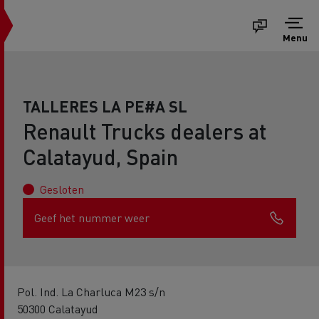
Menu
TALLERES LA PE#A SL
Renault Trucks dealers at
Calatayud, Spain
Gesloten
Geef het nummer weer
Pol. Ind. La Charluca M23 s/n
50300 Calatayud