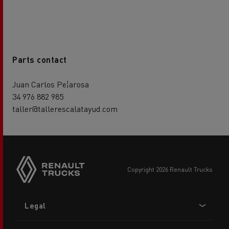
Parts contact
Juan Carlos Pe¦arosa
34 976 882 985
taller@tallerescalatayud.com
copyright 2026 Renault Trucks
Footer
Legal
menu