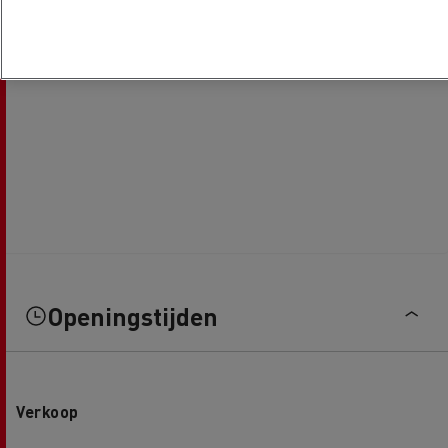
Openingstijden
Verkoop