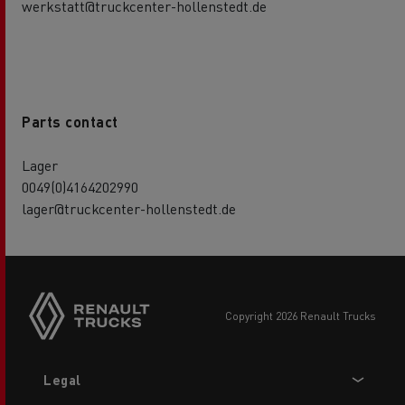
werkstatt@truckcenter-hollenstedt.de
Parts contact
Lager
0049(0)4164202990
lager@truckcenter-hollenstedt.de
copyright 2026 Renault Trucks
Footer
Legal
menu