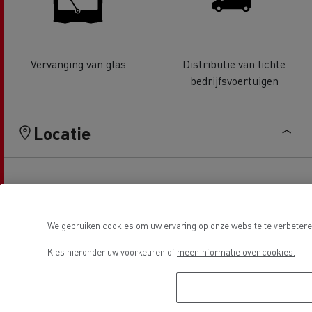
Vervanging van glas
Distributie van lichte
bedrijfsvoertuigen
Locatie
We gebruiken cookies om uw ervaring op onze website te verbeteren
Kies hieronder uw voorkeuren of
meer informatie over cookies.