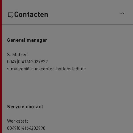
Contacten
General manager
S. Matzen
0049(0)41652029922
s.matzen@truckcenter-hollenstedt.de
Service contact
Werkstatt
0049(0)4164202990