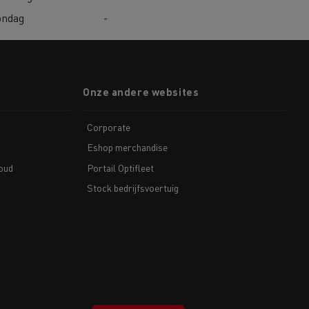
ondag
-
Onze andere websites
Corporate
Eshop merchandise
houd
Portail Optifleet
Stock bedrijfsvoertuig