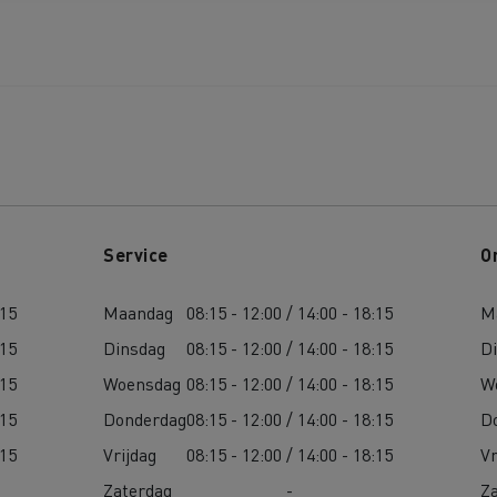
Delanchy Group
Carlsberg
Service
O
sport Houtch: onze
:15
Maandag
08:15 - 12:00 / 14:00 - 18:15
M
htwagens rijden op aardgas
:15
Dinsdag
08:15 - 12:00 / 14:00 - 18:15
D
:15
Woensdag
08:15 - 12:00 / 14:00 - 18:15
W
:15
Donderdag
08:15 - 12:00 / 14:00 - 18:15
D
:15
Vrijdag
08:15 - 12:00 / 14:00 - 18:15
Vr
Zaterdag
-
Z