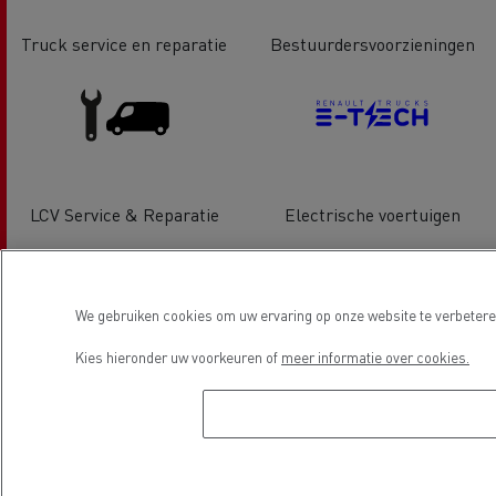
Truck service en reparatie
Bestuurdersvoorzieningen
LCV Service & Reparatie
Electrische voertuigen
Locatie
We gebruiken cookies om uw ervaring op onze website te verbeteren
Kies hieronder uw voorkeuren of
meer informatie over cookies.