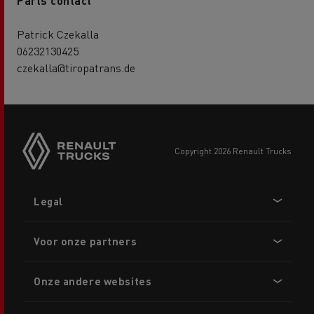
Parts contact
Patrick Czekalla
06232130425
czekalla@tiropatrans.de
copyright 2026 Renault Trucks
Footer
Legal
menu
Voor onze partners
Onze andere websites