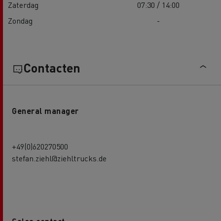
Zaterdag
07:30 / 14:00
Zondag
-
Contacten
General manager
+49(0)620270500
stefan.ziehl@ziehltrucks.de