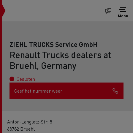
Menu
ZIEHL TRUCKS Service GmbH
Renault Trucks dealers at
Bruehl, Germany
Gesloten
Geef het nummer weer
Anton-Langlotz-Str. 5
68782 Bruehl