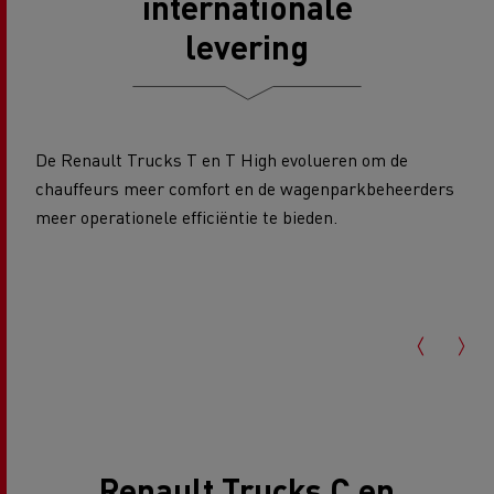
internationale
levering
De Renault Trucks T en T High evolueren om de
chauffeurs meer comfort en de wagenparkbeheerders
meer operationele efficiëntie te bieden.
Renault Trucks C en