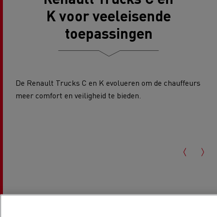
K voor veeleisende
toepassingen
De Renault Trucks C en K evolueren om de chauffeurs
meer comfort en veiligheid te bieden.
Renault Trucks K
Renault Trucks D en