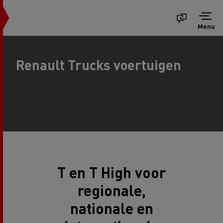
Menu
Renault Trucks voertuigen
T en T High voor
regionale,
nationale en