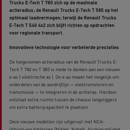
Trucks E-Tech T 780 zich op de maximale
actieradius; de Renault Trucks E-Tech T 585 op het
optimaal laadvermogen; terwijl de Renault Trucks
E-Tech T 540 4x2 zich blijft richten op opdrachten
voor regionale transport.
Innovatieve technologie voor verbeterde prestaties
De toegenomen actieradius van de Renault Trucks E-
Tech T 780 en T 585 is mede te danken aan een nieuwe
e-as ( elektrische as ). De e-as maakt het mogelijk om
onderdelen van de aandrijflijn — elektromotoren en
transmissie — te integreren in de achteras.
Hierdoor
ontstaat extra ruimte tussen de chassis langsliggers
om extra batterijcapaciteit te plaatsen.
Deze nieuwe modellen zijn uitgerust met NCA-
lithium-ion batterijen (Nikkel, Kobalt, Aluminium) met