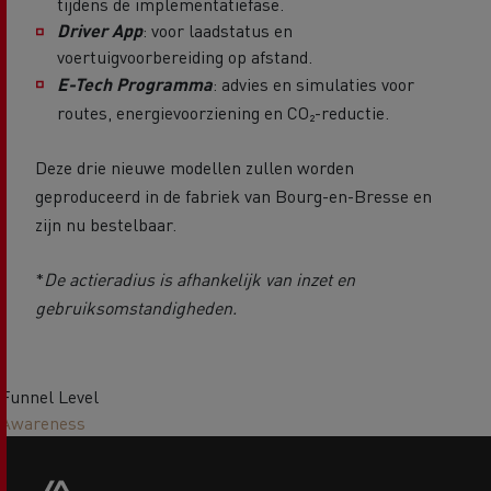
tijdens de implementatiefase.
Driver App
:
voor laadstatus en
voertuigvoorbereiding op afstand.
E-Tech Programma
:
advies en simulaties voor
routes, energievoorziening en CO₂-reductie.
Deze drie nieuwe modellen zullen worden
geproduceerd in de fabriek van Bourg-en-Bresse en
zijn nu bestelbaar.
*
De actieradius is afhankelijk van inzet en
gebruiksomstandigheden.
Funnel Level
Awareness