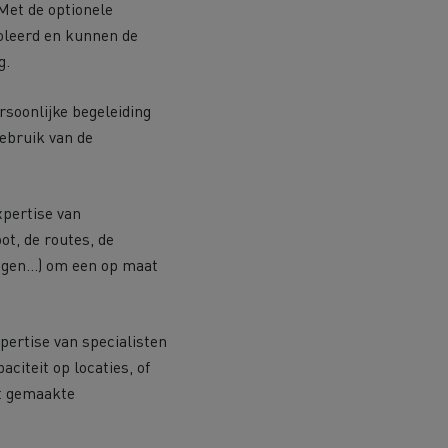
Met de optionele
roleerd en kunnen de
g.
rsoonlijke begeleiding
ebruik van de
pertise van
ot, de routes, de
ringen…) om een op maat
pertise van specialisten
aciteit op locaties, of
at gemaakte