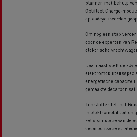
plannen met behulp va
Optifleet Charge-module
oplaadcycli worden geop
Om nog een stap verder 
door de experten van Re
elektrische vrachtwage
Daarnaast stelt de adv
elektromobiliteitsspecia
energetische capaciteit
gemaakte decarbonisatie
Ten slotte stelt het Re
in elektromobiliteit en 
zelfs simulatie van de 
decarbonisatie strategie