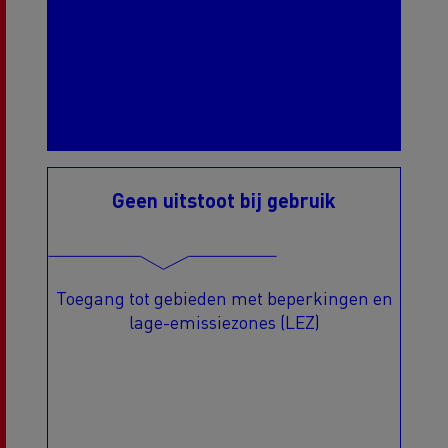
Geen uitstoot bij gebruik
Toegang tot gebieden met beperkingen en
lage-emissiezones (LEZ)