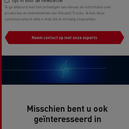
Opt in voor de newsletter
Ik ga akkoord met het ontvangen van nieuws en informatie over
producten en evenementen van Renault Trucks. Ik kan deze
communicatie in elke e-mail die ik ontvang stopzetten.
Neem contact op met onze experts
Misschien bent u ook
geïnteresseerd in