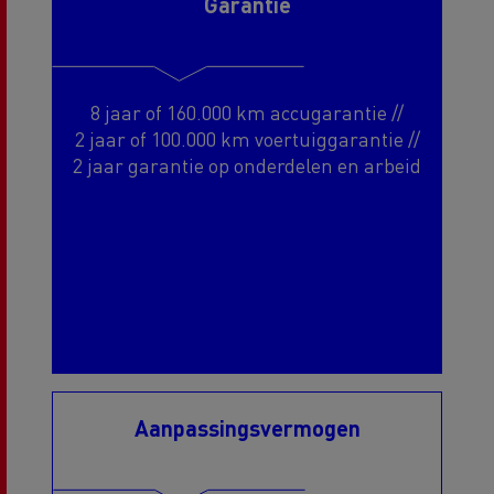
Garantie
8 jaar of 160.000 km accugarantie //
2 jaar of 100.000 km voertuiggarantie //
2 jaar garantie op onderdelen en arbeid
Aanpassingsvermogen