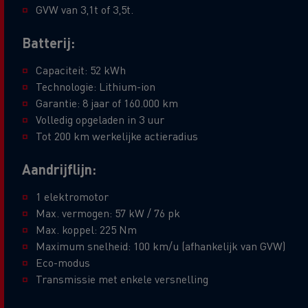
GVW van 3,1t of 3,5t.
Batterij:
Capaciteit: 52 kWh
Technologie: Lithium-ion
Garantie: 8 jaar of 160.000 km
Volledig opgeladen in 3 uur
Tot 200 km werkelijke actieradius
Aandrijflijn:
1 elektromotor
Max. vermogen: 57 kW / 76 pk
Max. koppel: 225 Nm
Maximum snelheid: 100 km/u (afhankelijk van GVW)
Eco-modus
Transmissie met enkele versnelling