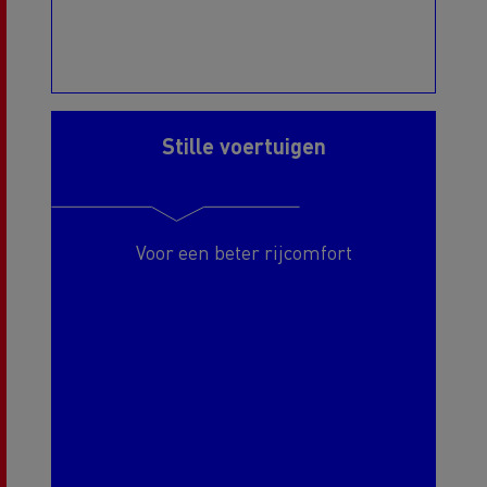
Stille voertuigen
Voor een beter rijcomfort