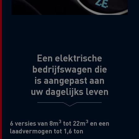
Een elektrische
bedrijfswagen die
is aangepast aan
uw dagelijks leven
3
3
6 versies van 8m
tot 22m
en een
laadvermogen tot 1,6 ton