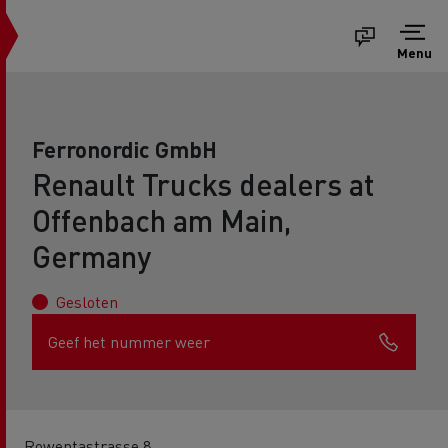
Menu
Ferronordic GmbH
Renault Trucks dealers at
Offenbach am Main,
Germany
Gesloten
Geef het nummer weer
Rowentastrasse 8