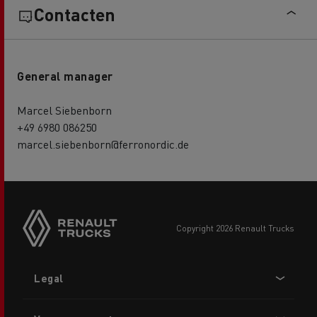
Contacten
General manager
Marcel Siebenborn
+49 6980 086250
marcel.siebenborn@ferronordic.de
copyright 2026 Renault Trucks
Footer
Legal
menu