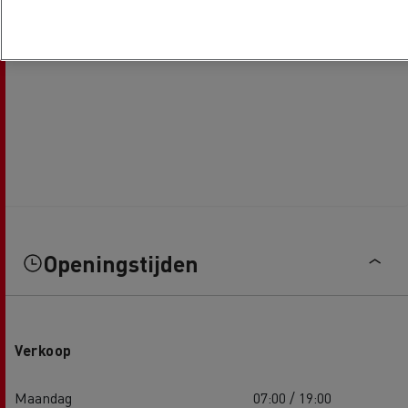
Openingstijden
Verkoop
Maandag
07:00 / 19:00