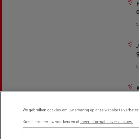
H
5
5
5
We gebruiken cookies om uw ervaring op onze website te verbetere
Kies hieronder uw voorkeuren of
meer informatie over cookies.