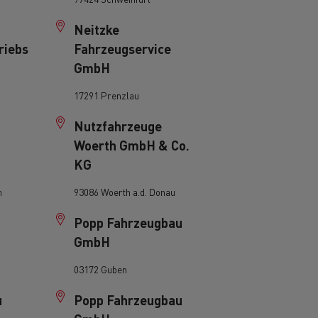
Neitzke
riebs
Fahrzeugservice
GmbH
17291 Prenzlau
Nutzfahrzeuge
Woerth GmbH & Co.
KG
n
93086 Woerth a.d. Donau
Popp Fahrzeugbau
GmbH
03172 Guben
u
Popp Fahrzeugbau